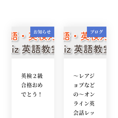
お知らせ
ブログ
英検２級
～レアジ
合格おめ
ョブなど
でとう！
の～オン
ライン英
会話レッ