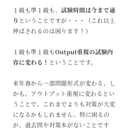
１級も準１級も、
試験時間は今まで通
り
ということですが・・・（これ以上
伸ばされるのは困ります！）
１級も準１級も
Output重視の試験内
容に変わる！
ということです。
来年春から一部問題形式が変わる、し
かも、アウトプット重視に変わるとい
うことで、これまでよりも対策が大変
になるかもしれません。特に困るの
が、過去問や対策本がないことです