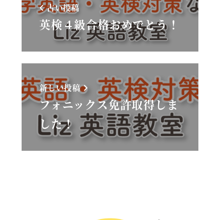
古い投稿
英検４級合格おめでとう！
新しい投稿
フォニックス免許取得しま
した！