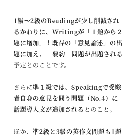
1級〜2級の
Readingが少し削減され
るかわりに、Writingが「１題から２
題に増加」！
既存の「意見論述」の出
題に加え、「要約」問題が出題される
予定とのことです。
さらに
準１級では、Speakingで受験
者自身の意見を問う問題（No.4）に
話題導入文が追加される
とのこと。
ほか、
準2級と3級の英作文問題も1題