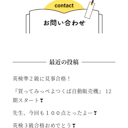
最近の投稿
英検準２級に見事合格！
『買ってみっぺよつくば自動販売機』 12
期スタート❣
先生、今回も１００点とったよー❣
英検３級合格おめでとう❣