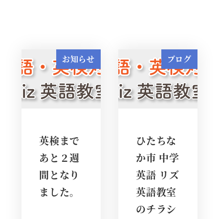
お知らせ
ブログ
英検まで
ひたちな
あと２週
か市 中学
間となり
英語 リズ
ました。
英語教室
のチラシ