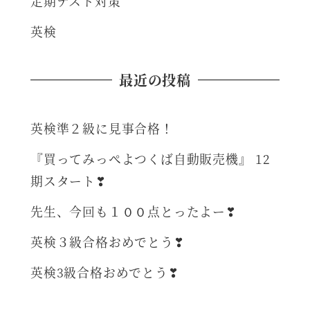
定期テスト対策
英検
最近の投稿
英検準２級に見事合格！
『買ってみっぺよつくば自動販売機』 12
期スタート❣
先生、今回も１００点とったよー❣
英検３級合格おめでとう❣
英検3級合格おめでとう❣