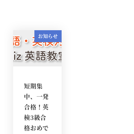
お知らせ
短期集
中、一発
合格！英
検3級合
格おめで