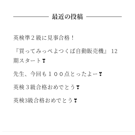
最近の投稿
英検準２級に見事合格！
『買ってみっぺよつくば自動販売機』 12
期スタート❣
先生、今回も１００点とったよー❣
英検３級合格おめでとう❣
英検3級合格おめでとう❣