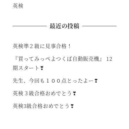
英検
最近の投稿
英検準２級に見事合格！
『買ってみっぺよつくば自動販売機』 12
期スタート❣
先生、今回も１００点とったよー❣
英検３級合格おめでとう❣
英検3級合格おめでとう❣